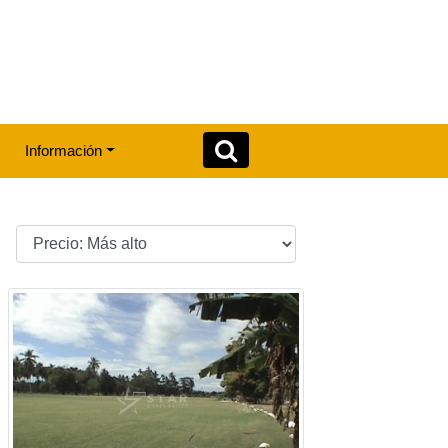
Información