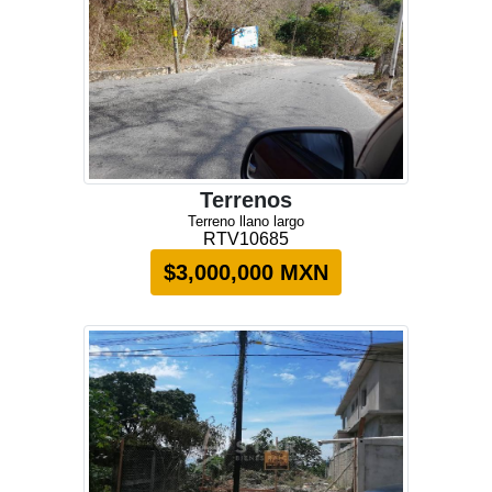
Terrenos
Terreno llano largo
RTV10685
$3,000,000 MXN