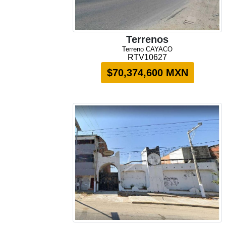
Terrenos
Terreno CAYACO
RTV10627
$70,374,600 MXN