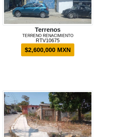
Terrenos
TERRENO RENACIMIENTO
RTV10675
$2,600,000 MXN