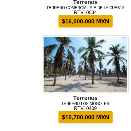
Terrenos
TERRENO COMERCIAL PIE DE LA CUESTA
RTV10034
$16,000,000 MXN
Terrenos
TERRENO LOS MOGOTES
RTV10409
$10,700,000 MXN