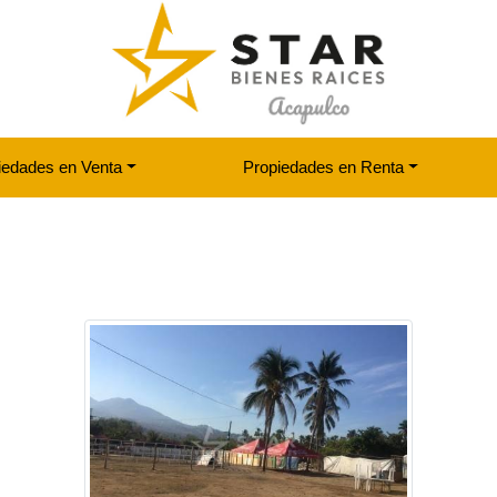
iedades en Venta
Propiedades en Renta