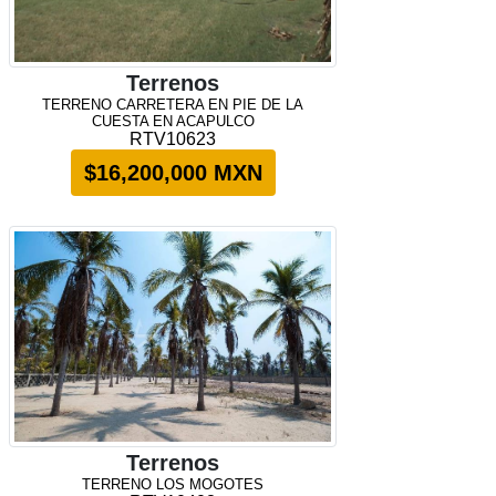
Terrenos
TERRENO CARRETERA EN PIE DE LA
CUESTA EN ACAPULCO
RTV10623
$16,200,000 MXN
Terrenos
TERRENO LOS MOGOTES