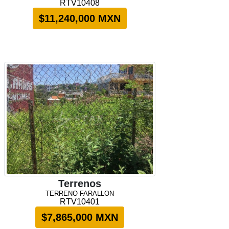
RTV10408
$11,240,000 MXN
Terrenos
TERRENO FARALLON
RTV10401
$7,865,000 MXN