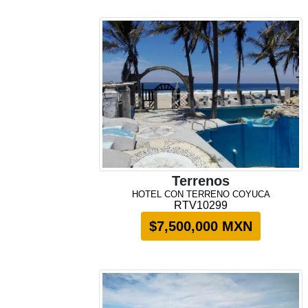
Terrenos
HOTEL CON TERRENO COYUCA
RTV10299
$7,500,000 MXN