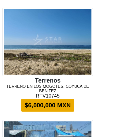
Terrenos
TERRENO EN LOS MOGOTES, COYUCA DE
BENITEZ
RTV10745
$6,000,000 MXN