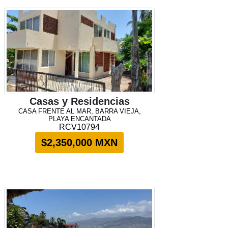
Casas y Residencias
CASA FRENTE AL MAR, BARRA VIEJA,
PLAYA ENCANTADA
RCV10794
$2,350,000 MXN