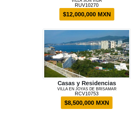
VILLA SON VIDA
RUV10270
$12,000,000 MXN
Casas y Residencias
VILLA EN JOYAS DE BRISAMAR
RCV10753
$8,500,000 MXN