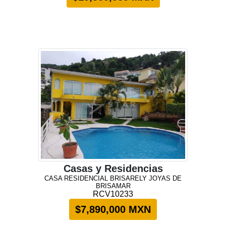
Casas y Residencias
CASA RESIDENCIAL BRISARELY JOYAS DE
BRISAMAR
RCV10233
$7,890,000 MXN