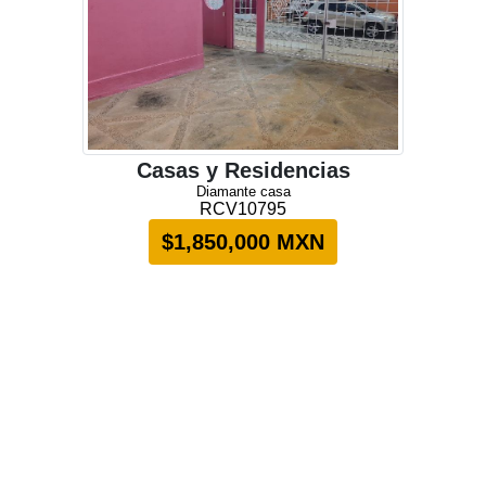
Casas y Residencias
Diamante casa
RCV10795
$1,850,000 MXN