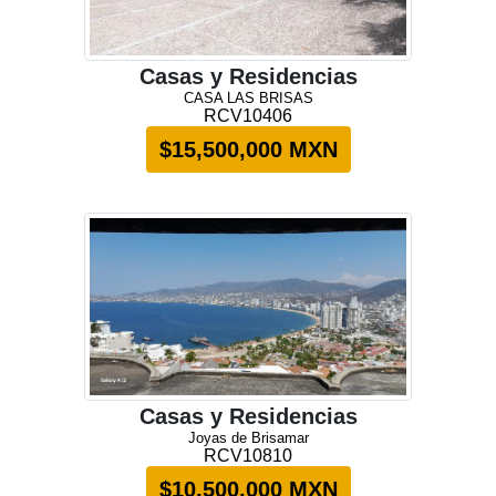
Casas y Residencias
CASA LAS BRISAS
RCV10406
$15,500,000 MXN
Casas y Residencias
Joyas de Brisamar
RCV10810
$10,500,000 MXN