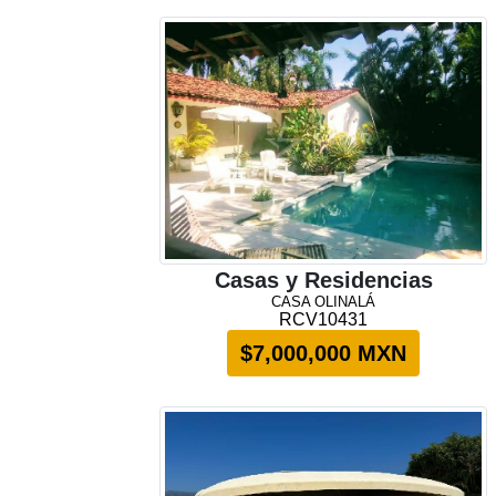
Casas y Residencias
CASA OLINALÁ
RCV10431
$7,000,000 MXN