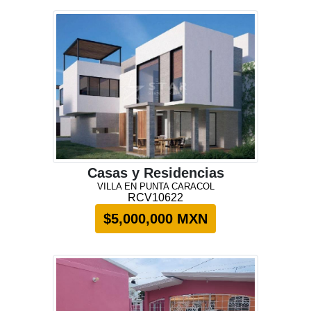
Casas y Residencias
VILLA EN PUNTA CARACOL
RCV10622
$5,000,000 MXN