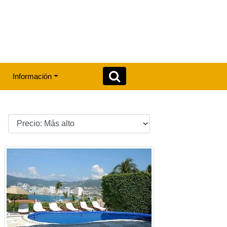
Información