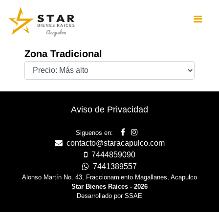
Zona Tradicional
Aviso de Privacidad
Siguenos en:
contacto@staracapulco.com
7444859090
7441389557
Alonso Martín No. 43, Fraccionamiento Magallanes, Acapulco
Star Bienes Raices - 2026
Desarrollado por SSAE