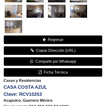
Regresar
Copiar Dirección (URL)
Compartir por Whatsapp
Ficha Técnica
Casas y Residencias
CASA COSTA AZUL
Clave: RCV10253
Acapulco, Guerrero México