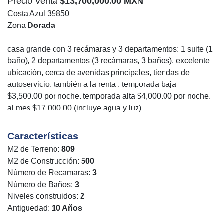
Precio Venta
$13,700,000.00 MXN
Costa Azul 39850
Zona
Dorada
casa grande con 3 recámaras y 3 departamentos: 1 suite (1
baño), 2 departamentos (3 recámaras, 3 baños). excelente
ubicación, cerca de avenidas principales, tiendas de
autoservicio. también a la renta : temporada baja
$3,500.00 por noche. temporada alta $4,000.00 por noche.
al mes $17,000.00 (incluye agua y luz).
Características
M2 de Terreno:
809
M2 de Construcción:
500
Número de Recamaras:
3
Número de Baños:
3
Niveles construidos:
2
Antiguedad:
10 Años