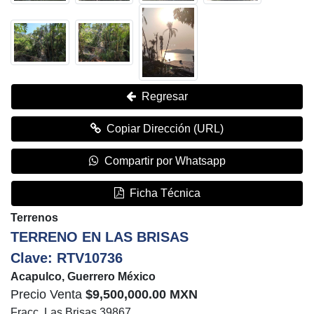
Regresar
Copiar Dirección (URL)
Compartir por Whatsapp
Ficha Técnica
Terrenos
TERRENO EN LAS BRISAS
Clave: RTV10736
Acapulco, Guerrero México
Precio Venta
$9,500,000.00 MXN
Fracc. Las Brisas 39867