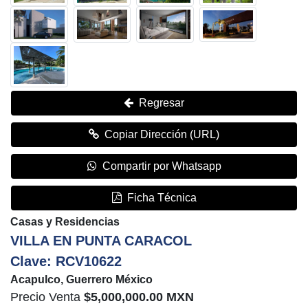
Regresar
Copiar Dirección (URL)
Compartir por Whatsapp
Ficha Técnica
Casas y Residencias
VILLA EN PUNTA CARACOL
Clave: RCV10622
Acapulco, Guerrero México
Precio Venta
$5,000,000.00 MXN